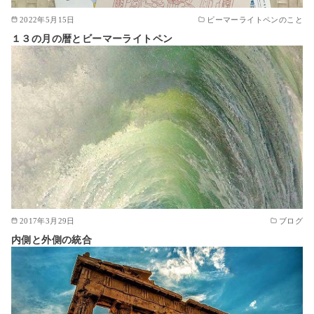
2022年5月15日
ビーマーライトペンのこと
１３の月の暦とビーマーライトペン
2017年3月29日
ブログ
内側と外側の統合