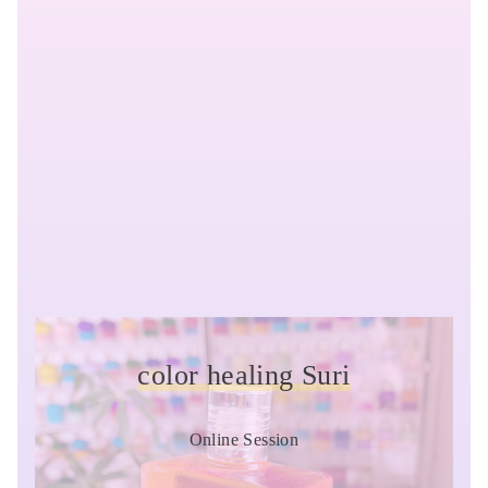
color healing Suri
Online Session